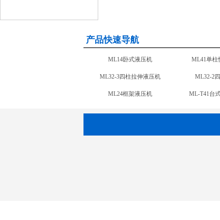
产品快速导航
ML14卧式液压机
ML41单
ML32-3四柱拉伸液压机
ML32-
ML24框架液压机
ML-T41
ML-CNC2电液伺服液压机
ML-CNC1