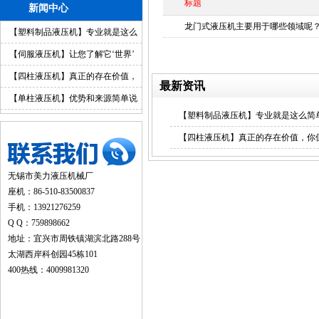
标题
新闻中心
龙门式液压机主要用于哪些领域呢
【塑料制品液压机】专业就是这么
简单
【伺服液压机】让您了解它‘世界’
【四柱液压机】真正的存在价值，
最新资讯
你值得拥有
【单柱液压机】优势和来源简单说
【塑料制品液压机】专业就是这么简
明
【四柱液压机】真正的存在价值，你
无锡市美力液压机械厂
座机：86-510-83500837
手机：13921276259
Q Q：759898662
地址：宜兴市周铁镇湖滨北路288号
太湖西岸科创园45栋101
400热线：4009981320