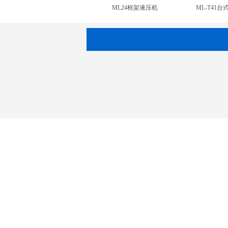
ML-CNC2电液伺服液压机
ML-CNC1