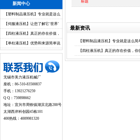
标题
新闻中心
【塑料制品液压机】专业就是这么
简单
【伺服液压机】让您了解它‘世界’
最新资讯
【四柱液压机】真正的存在价值，
【塑料制品液压机】专业就是这么简
你值得拥有
【单柱液压机】优势和来源简单说
【四柱液压机】真正的存在价值，你
明
无锡市美力液压机械厂
座机：86-510-83500837
手机：13921276259
Q Q：759898662
地址：宜兴市周铁镇湖滨北路288号
太湖西岸科创园45栋101
400热线：4009981320