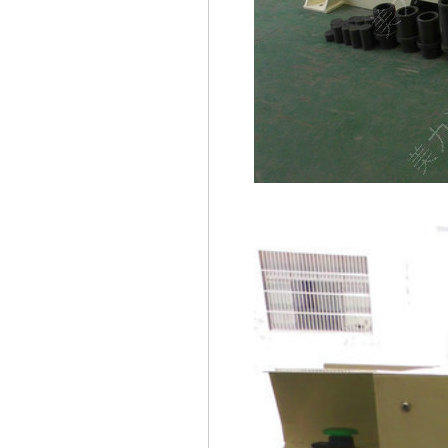
ML28框架液压机 固定工作
台