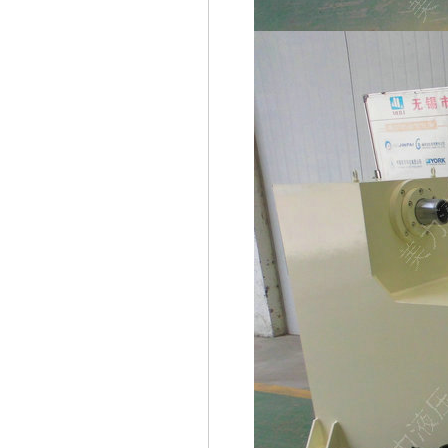
ML32-1小型四柱液压机
ML96汽车内饰件液压机
ML28框架液压机 移动工作
台